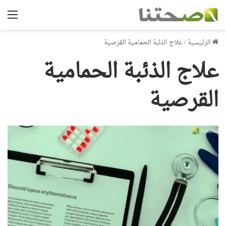
الق
الرئيسية
/
علاج الذئبة الحمامية القرصية
علاج الذئبة الحمامية
القرصية