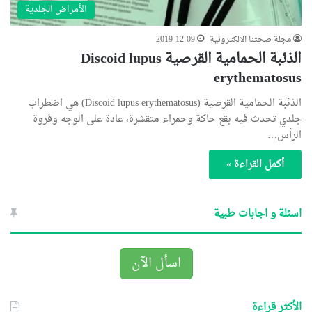
الأمراض الجلدية
مجلة صحتنا الالكترونية
2019-12-09
الذئبة الحمامية القرصية Discoid lupus
erythematosus
الذئبة الحمامية القرصية (Discoid lupus erythematosus) هي اضطراب
جلدي تحدث فيه بقع حاكة وحمراء متقشرة، عادة على الوجه وفروة
الرأس…
أكمل القراءة »
اسئلة و اجابات طبية
اسأل الآن
الأكثر قراءة