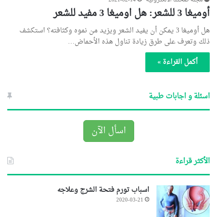
مجلة صحتنا الالكترونية
2021-02-14
أوميغا 3 للشعر: هل اوميغا 3 مفيد للشعر
هل أوميغا 3 يمكن أن يفيد الشعر ويزيد من نموه وكثافته؟ استكشف
ذلك وتعرف على طرق زيادة تناول هذه الأحماض…
أكمل القراءة »
اسئلة و اجابات طبية
اسأل الآن
الأكثر قراءة
اسباب تورم فتحة الشرج وعلاجه
2020-03-21