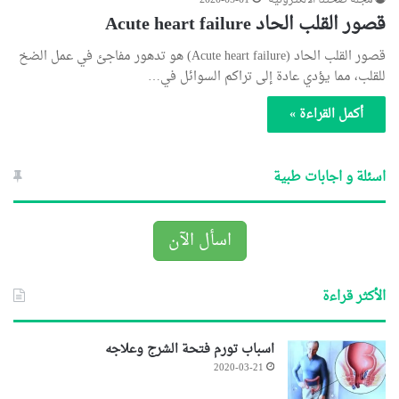
مجلة صحتنا الالكترونية
2020-05-01
قصور القلب الحاد Acute heart failure
قصور القلب الحاد (Acute heart failure) هو تدهور مفاجئ في عمل الضخ
للقلب، مما يؤدي عادة إلى تراكم السوائل في…
أكمل القراءة »
اسئلة و اجابات طبية
اسأل الآن
الأكثر قراءة
اسباب تورم فتحة الشرج وعلاجه
2020-03-21