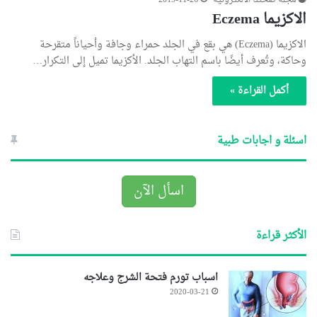
مجلة صحتنا الالكترونية
2019-11-26
الاكزيما Eczema
الاكزيما (Eczema) هي بقع في الجلد حمراء وجافة وأحياناً متقرحة
وحاكة، وتُعرف أيضًا باسم التهاب الجلد. الأكزيما تميل إلى التكرار…
أكمل القراءة »
اسئلة و اجابات طبية
اسأل الآن
الأكثر قراءة
اسباب تورم فتحة الشرج وعلاجه
2020-03-21