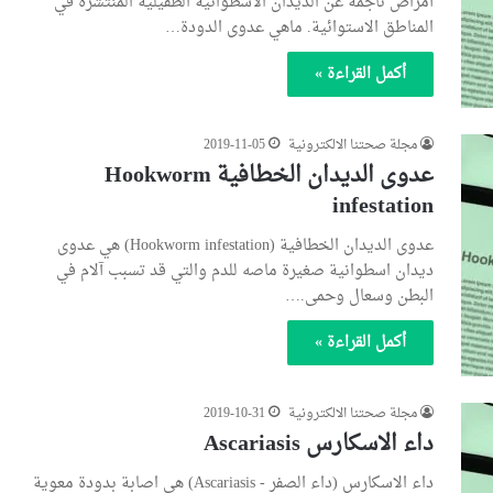
أمراض ناجمة عن الديدان الاسطوانية الطفيلية المنتشرة في
المناطق الاستوائية. ماهي عدوى الدودة…
أكمل القراءة »
مجلة صحتنا الالكترونية
2019-11-05
عدوى الديدان الخطافية Hookworm
infestation
عدوى الديدان الخطافية (Hookworm infestation) هي عدوى
ديدان اسطوانية صغيرة ماصه للدم والتي قد تسبب آلام في
البطن وسعال وحمى.…
أكمل القراءة »
مجلة صحتنا الالكترونية
2019-10-31
داء الاسكارس Ascariasis
داء الاسكارس (داء الصفر - Ascariasis) هي اصابة بدودة معوية