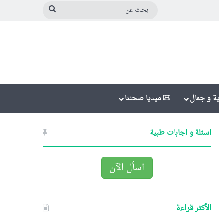
بحث
عن
ة و جمال
ميديا صحتنا
اسئلة و اجابات طبية
اسأل الآن
الأكثر قراءة