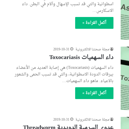
اسطوانية والتي قد تسبب الإسهال وآلام في البطن. داء
الاسكارس…
أكمل القراءة »
مجلة صحتنا الالكترونية
2019-10-31
داء السهميات Toxocariasis
داء السهميات (Toxocariasis) هي إصابة العديد من الأعضاء
بيرقات الدودة الاسطوانية، والتي قد تسبب الحمى والشعور
بالاعياء. ماهو داء السهميات…
أكمل القراءة »
مجلة صحتنا الالكترونية
2019-10-31
عدوى السرمية الدويدية Threadworm