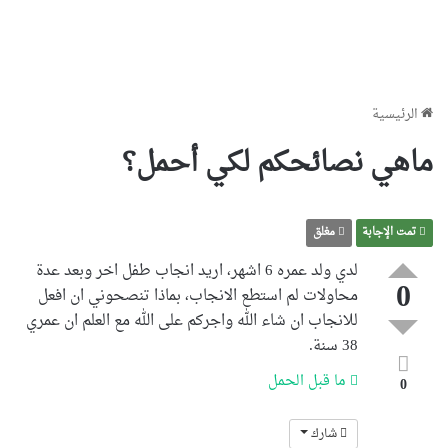
الرئيسية
ماهي نصائحكم لكي أحمل؟
تمت الإجابة
مغلق
لدي ولد عمره 6 اشهر، اريد انجاب طفل اخر وبعد عدة
0
محاولات لم استطع الانجاب، بماذا تنصحوني ان افعل
للانجاب ان شاء الله واجركم على الله مع العلم ان عمري
38 سنة.
ما قبل الحمل
0
شارك