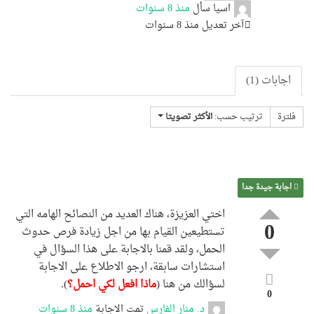
اسيا
سأل
منذ 8 سنوات
آخر تعديل منذ 8 سنوات
اجابات (1)
فلترة
ترتيب حسب:
الأكثر تصويتا
اجابة جيدة جدا
اختي العزيزة، هناك العديد من النصائح الهامه التي
0
تستطيعين القيام بها من اجل زيادة فرص حدوث
الحمل، ولقد قمنا بالاجابة على هذا السؤال في
استشارات سابقة، ارجو الاطلاع على الاجابة
لسؤالك من هنا (
ماذا افعل لكي احمل؟
).
0
د. منار الفارس
تمت الاجابة
منذ 8 سنوات